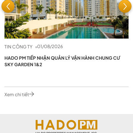
01/08/2026
TIN CÔNG TY
HADO PM TIẾP NHẬN QUẢN LÝ VẬN HÀNH CHUNG CƯ
SKY GARDEN 1&2
Xem chi tiết