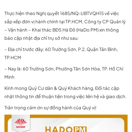
Thực hiện theo Nghị quyết 1685/NQ-UBTVQH15 về việc
sắp xếp đơn vị hành chính tại TP.HCM, Công ty CP Quản lý
– Vận hành – Khai thác BĐS Hà Đô (HaDo PM) xin thông
báo cập nhật địa chỉ trụ sở như sau:
– Địa chỉ trước đây: 60 Trường Sơn, P.2, Quận Tân Bình,
TP.HCM
– Nay là: 60 Trường Sơn, Phường Tân Sơn Hòa, TP. Hồ Chí
Minh
Kính mong Quý Cư dân & Quý Khách hàng, Đối tác cập
nhật thông tin để thuận tiện trong việc liên hệ và giao dịch.
Trân trọng cảm ơn sự đồng hành của Quý vị!