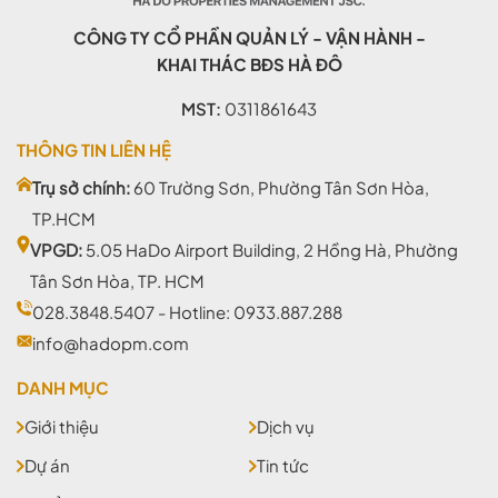
CÔNG TY CỔ PHẦN QUẢN LÝ - VẬN HÀNH -
KHAI THÁC BĐS HÀ ĐÔ
MST:
0311861643
THÔNG TIN LIÊN HỆ
Trụ sở chính:
60 Trường Sơn, Phường Tân Sơn Hòa,
TP.HCM
VPGD:
5.05 HaDo Airport Building, 2 Hồng Hà, Phường
Tân Sơn Hòa, TP. HCM
028.3848.5407
- Hotline:
0933.887.288
info@hadopm.com
DANH MỤC
Giới thiệu
Dịch vụ
Dự án
Tin tức