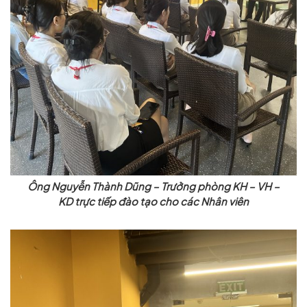
Ông Nguyễn Thành Dũng – Trưởng phòng KH – VH –
KD trực tiếp đào tạo cho các Nhân viên