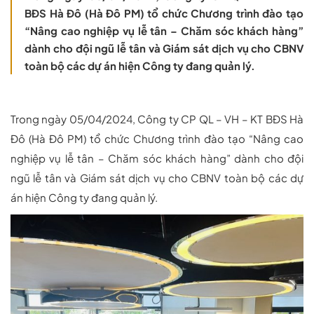
BĐS Hà Đô (Hà Đô PM) tổ chức Chương trình đào tạo
“Nâng cao nghiệp vụ lễ tân – Chăm sóc khách hàng”
dành cho đội ngũ lễ tân và Giám sát dịch vụ cho CBNV
toàn bộ các dự án hiện Công ty đang quản lý.
Trong ngày 05/04/2024, Công ty CP QL – VH – KT BĐS Hà
Đô (Hà Đô PM) tổ chức Chương trình đào tạo “Nâng cao
nghiệp vụ lễ tân – Chăm sóc khách hàng” dành cho đội
ngũ lễ tân và Giám sát dịch vụ cho CBNV toàn bộ các dự
án hiện Công ty đang quản lý.