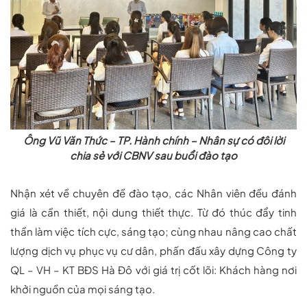
Ông Vũ Văn Thức – TP. Hành chính – Nhân sự có đôi lời
chia sẻ với CBNV sau buổi đào tạo
Nhận xét về chuyên đề đào tạo, các Nhân viên đều đánh
giá là cần thiết, nội dung thiết thực. Từ đó thúc đẩy tinh
thần làm việc tích cực, sáng tạo; cùng nhau nâng cao chất
lượng dịch vụ phục vụ cư dân, phấn đấu xây dựng Công ty
QL – VH – KT BĐS Hà Đô với giá trị cốt lõi: Khách hàng nơi
khởi nguồn của mọi sáng tạo.