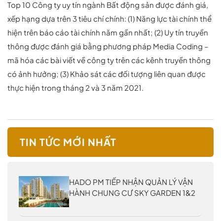
Top 10 Công ty uy tín ngành Bất động sản được đánh giá,
xếp hạng dựa trên 3 tiêu chí chính: (1) Năng lực tài chính thể
hiện trên báo cáo tài chính năm gần nhất; (2) Uy tín truyền
thông được đánh giá bằng phương pháp Media Coding –
mã hóa các bài viết về công ty trên các kênh truyền thông
có ảnh hưởng; (3) Khảo sát các đối tượng liên quan được
thực hiện trong tháng 2 và 3 năm 2021.
TIN TỨC MỚI NHẤT
HADO PM TIẾP NHẬN QUẢN LÝ VẬN
HÀNH CHUNG CƯ SKY GARDEN 1&2