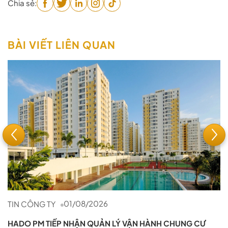
Chia sẻ:
BÀI VIẾT LIÊN QUAN
01/08/2026
TIN CÔNG TY
HADO PM TIẾP NHẬN QUẢN LÝ VẬN HÀNH CHUNG CƯ