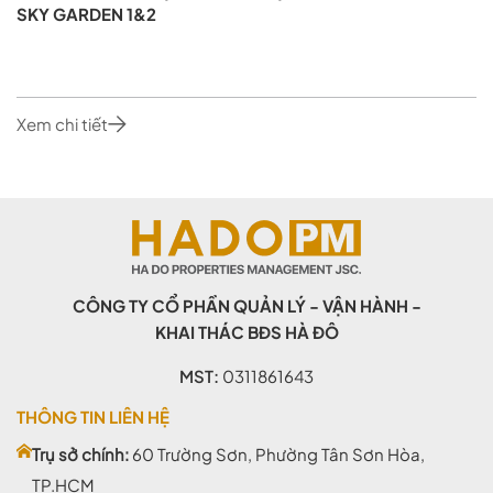
SKY GARDEN 1&2
Xem chi tiết
CÔNG TY CỔ PHẦN QUẢN LÝ - VẬN HÀNH -
KHAI THÁC BĐS HÀ ĐÔ
MST:
0311861643
THÔNG TIN LIÊN HỆ
Trụ sở chính:
60 Trường Sơn, Phường Tân Sơn Hòa,
TP.HCM