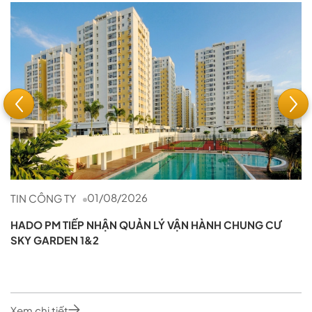
01/08/2026
TIN CÔNG TY
HADO PM TIẾP NHẬN QUẢN LÝ VẬN HÀNH CHUNG CƯ
SKY GARDEN 1&2
Xem chi tiết