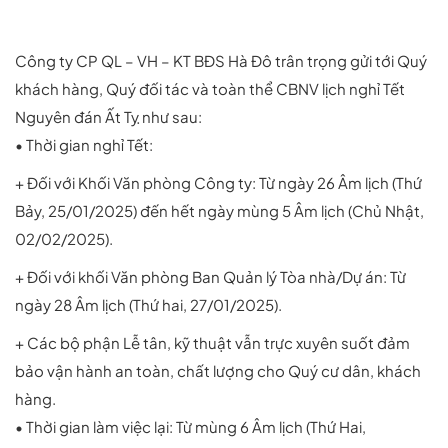
Công ty CP QL – VH – KT BĐS Hà Đô trân trọng gửi tới Quý
khách hàng, Quý đối tác và toàn thể CBNV lịch nghỉ Tết
Nguyên đán Ất Tỵ như sau:
• Thời gian nghỉ Tết:
+ Đối với Khối Văn phòng Công ty: Từ ngày 26 Âm lịch (Thứ
Bảy, 25/01/2025) đến hết ngày mùng 5 Âm lịch (Chủ Nhật,
02/02/2025).
+ Đối với khối Văn phòng Ban Quản lý Tòa nhà/Dự án: Từ
ngày 28 Âm lịch (Thứ hai, 27/01/2025).
+ Các bộ phận Lễ tân, kỹ thuật vẫn trực xuyên suốt đảm
bảo vận hành an toàn, chất lượng cho Quý cư dân, khách
hàng.
• Thời gian làm việc lại: Từ mùng 6 Âm lịch (Thứ Hai,