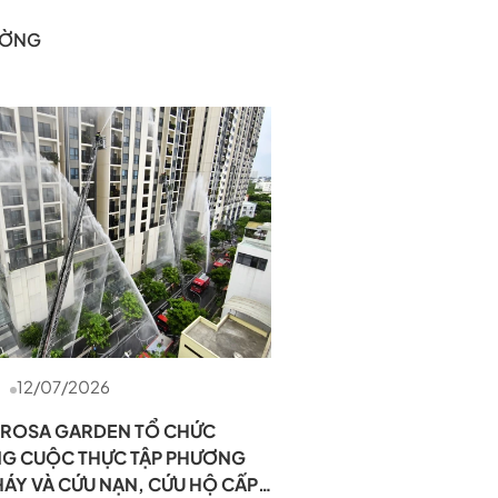
RƯỜNG
12/07/2026
ROSA GARDEN TỔ CHỨC
G CUỘC THỰC TẬP PHƯƠNG
ÁY VÀ CỨU NẠN, CỨU HỘ CẤP