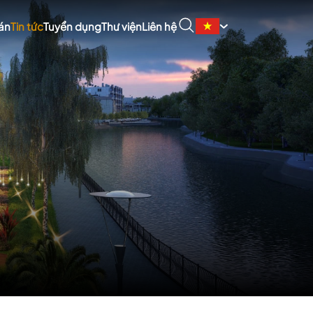
án
Tin tức
Tuyển dụng
Thư viện
Liên hệ