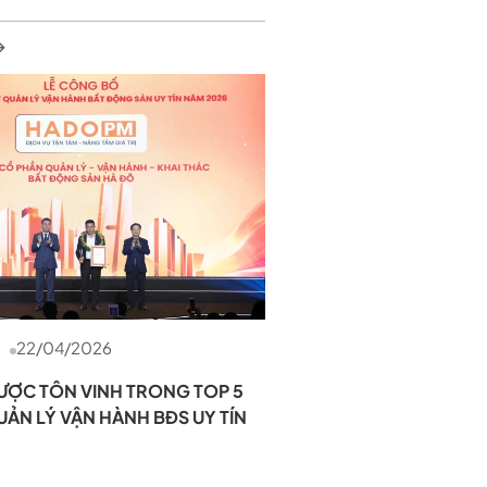
22/04/2026
ƯỢC TÔN VINH TRONG TOP 5
ẢN LÝ VẬN HÀNH BĐS UY TÍN