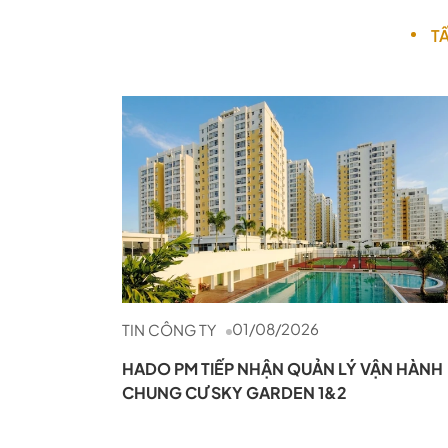
T
01/08/2026
TIN CÔNG TY
HADO PM TIẾP NHẬN QUẢN LÝ VẬN HÀNH
CHUNG CƯ SKY GARDEN 1&2