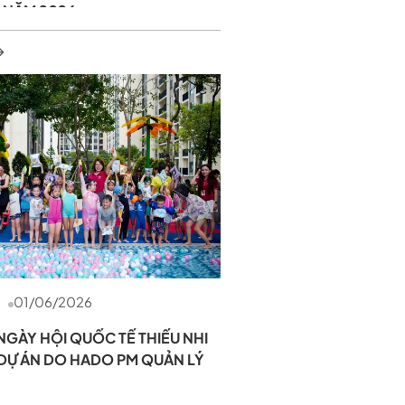
 NĂM 2026
01/06/2026
GÀY HỘI QUỐC TẾ THIẾU NHI
C DỰ ÁN DO HADO PM QUẢN LÝ