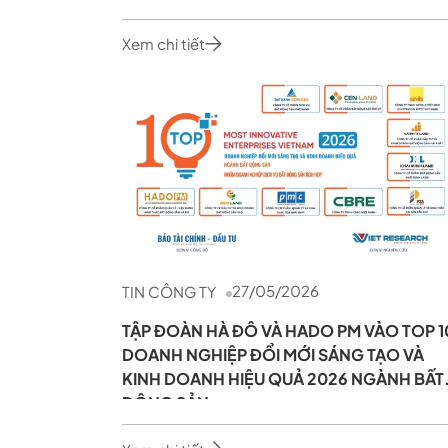
Xem chi tiết
27/05/2026
TIN CÔNG TY
TẬP ĐOÀN HÀ ĐÔ VÀ HADO PM VÀO TOP 1
DOANH NGHIỆP ĐỔI MỚI SÁNG TẠO VÀ
KINH DOANH HIỆU QUẢ 2026 NGÀNH BẤT
ĐỘNG SẢN