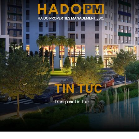
TIN TỨC
Tin tức
Trang chủ