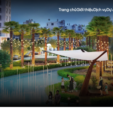
Trang chủ
Giới thiệu
Dịch vụ
Dự 