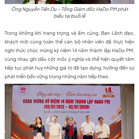
Ông Nguyễn Tiến Du – Tổng Giám đốc HaDo PM phát
biểu tại buổi lễ
Trong không khí trang trọng và ấm cúng, Ban Lãnh đạo,
khách mời cùng toàn thể cán bộ nhân viên đã thực hiện
nghi thức chúc mừng kỷ niệm 14 năm thành lập HaDo PM,
cùng nhau ghi dấu cột mốc ý nghĩa và thể hiện quyết tâm
tiếp tục phát huy những giá trị đã tạo dựng, hướng đến sự
phát triển bền vững trong những năm tiếp theo.