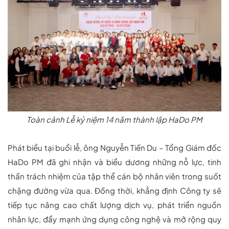
Toàn cảnh Lễ kỷ niệm 14 năm thành lập HaDo PM
Phát biểu tại buổi lễ, ông Nguyễn Tiến Du – Tổng Giám đốc
HaDo PM đã ghi nhận và biểu dương những nỗ lực, tinh
thần trách nhiệm của tập thể cán bộ nhân viên trong suốt
chặng đường vừa qua. Đồng thời, khẳng định Công ty sẽ
tiếp tục nâng cao chất lượng dịch vụ, phát triển nguồn
nhân lực, đẩy mạnh ứng dụng công nghệ và mở rộng quy