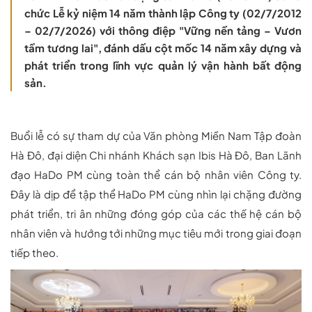
chức Lễ kỷ niệm 14 năm thành lập Công ty (02/7/2012
– 02/7/2026) với thông điệp "Vững nền tảng – Vươn
tầm tương lai", đánh dấu cột mốc 14 năm xây dựng và
phát triển trong lĩnh vực quản lý vận hành bất động
sản.
Buổi lễ có sự tham dự của Văn phòng Miền Nam Tập đoàn
Hà Đô, đại diện Chi nhánh Khách sạn Ibis Hà Đô, Ban Lãnh
đạo HaDo PM cùng toàn thể cán bộ nhân viên Công ty.
Đây là dịp để tập thể HaDo PM cùng nhìn lại chặng đường
phát triển, tri ân những đóng góp của các thế hệ cán bộ
nhân viên và hướng tới những mục tiêu mới trong giai đoạn
tiếp theo.