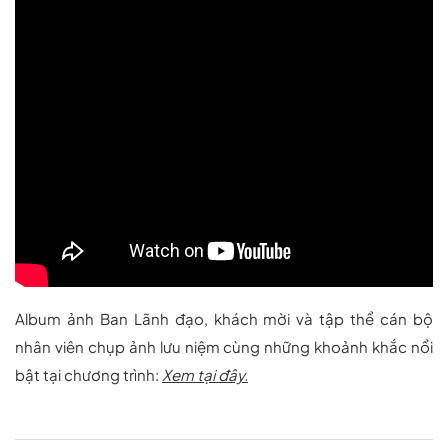
Album ảnh Ban Lãnh đạo, khách mời và tập thể cán bộ
nhân viên chụp ảnh lưu niệm cùng những khoảnh khắc nổi
bật tại chương trình:
Xem tại đây.