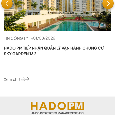
01/08/2026
TIN CÔNG TY
HADO PM TIẾP NHẬN QUẢN LÝ VẬN HÀNH CHUNG CƯ
SKY GARDEN 1&2
Xem chi tiết