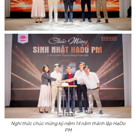
Nghi thức chúc mừng kỷ niệm 14 năm thành lập HaDo
PM